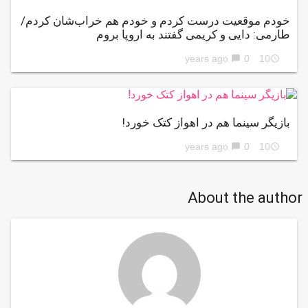
خودم موقعیت درست کردم و خودم هم خراب‌شان کردم/
طارمی: دایی و کریمی گفتند به اروپا بروم
0
10 years ago
chat_bubble
access_time
بازیگر سینما هم در اهواز کتک خورد!
0
10 years ago
chat_bubble
access_time
About the author