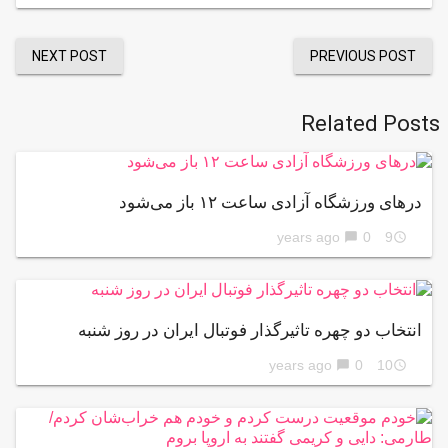
NEXT POST
PREVIOUS POST
Related Posts
درهای ورزشگاه آزادی ساعت ۱۲ باز می‌شود
0
9 years ago
chat_bubble
access_time
انتخاب دو چهره تاثیرگذار فوتبال ایران در روز شنبه
0
10 years ago
chat_bubble
access_time