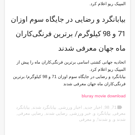
المپیک ریو اعلام کرد.
بیابانگرد و رضایی در جایگاه سوم اوزان
71 و 98 کیلوگرم/ برترین فرنگی‌کاران
ماه جهان معرفی شدند
اتحادیه جهانی کشتی اسامی برترین فرنگی‌کاران ماه را پیش از
المپیک ریو اعلام کرد.
بیابانگرد و رضایی در جایگاه سوم اوزان 71 و 98 کیلوگرم/ برترین
فرنگی‌کاران ماه جهان معرفی شدند
bluray movie download
label
71
,
98
,
اخبار جدید
,
اخبار ورزشی
,
بیابانگرد شدند
,
بیابانگرد
معرفی
,
بیابانگرد و
,
خبر ورزشی
,
رضایی شدند
,
رضایی معرفی
,
شدند و
,
و شدند!
,
و معرفی