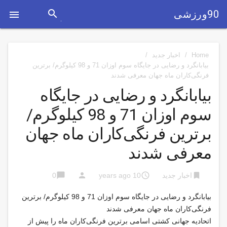
search
90ورزشی

Home
/
اخبار جدید
/
بیابانگرد و رضایی در جایگاه سوم اوزان 71 و 98 کیلوگرم/ برترین
فرنگی‌کاران ماه جهان معرفی شدند
بیابانگرد و رضایی در جایگاه
سوم اوزان 71 و 98 کیلوگرم/
برترین فرنگی‌کاران ماه جهان
معرفی شدند
chat_bubble
person
access_time
bookmark
اخبار جدید
10 years ago
0
بیابانگرد و رضایی در جایگاه سوم اوزان 71 و 98 کیلوگرم/ برترین
فرنگی‌کاران ماه جهان معرفی شدند
اتحادیه جهانی کشتی اسامی برترین فرنگی‌کاران ماه را پیش از