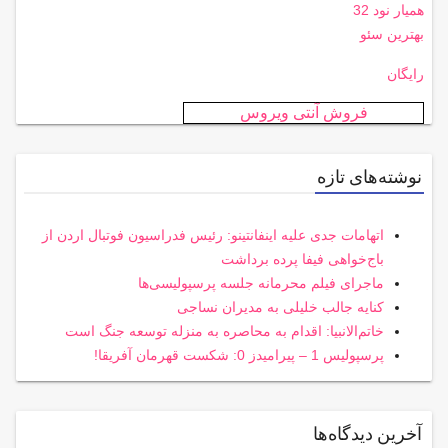
همیار نود 32
بهترین سئو
رایگان
فروش آنتی ویروس
نوشته‌های تازه
اتهامات جدی علیه اینفانتینو: رئیس فدراسیون فوتبال اردن از
باج‌خواهی فیفا پرده برداشت
ماجرای فیلم محرمانه جلسه پرسپولیسی‌ها
کنایه جالب خلیلی به مدیران نساجی
خاتم‌الانبیا: اقدام به محاصره به منزله توسعه جنگ است
پرسپولیس 1 – پیرامیدز 0: شکست قهرمان آفریقا!
آخرین دیدگاه‌ها