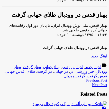
بهناز قدس در وودبال طلای جهانی گرفت
بهناز قدس، ملی پوش وودبال ایران، با پایان دور اول رقابت‌های
جهانی کره جنوبی طلایی شد.
۱۶:۴۳ – ۱۳۹۵ دوشنبه ۱۰ خرداد
بهناز قدس در وودبال طلای جهانی گرفت
آهنگ جدید
label
اخبار جدید
,
اخبار ورزشی
,
بهناز جهانی
,
بهناز گرفت
,
بهناز
وودبال
,
خبر ورزشی
,
در
,
در جهانی
,
در گرفت
,
طلای
,
قدس جهانی
,
قدس گرفت
,
گرفت وودبال
Previous Post
Next Post
Related Posts