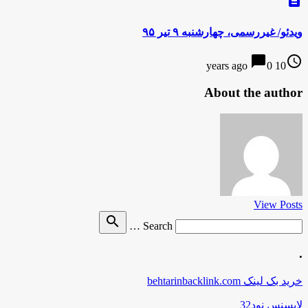
ویدئو/ غیررسمی، چهارشنبه ۹ تیر ۹۵
chat_bubble
access_time
0
10 years ago
About the author
View Posts
Search
search
Search …
for
.
خرید بک لینک behtarinbacklink.com
لایسنس نود32