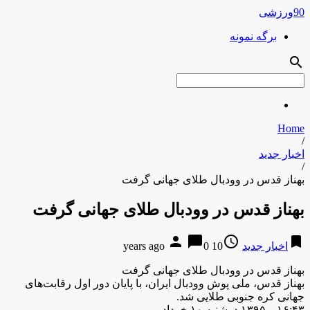
90ورزشی
برگه نمونه
search
Home
/
اخبار جدید
/
بهناز قدس در وودبال طلای جهانی گرفت
بهناز قدس در وودبال طلای جهانی گرفت
person
chat_bubble
access_time
bookmark
اخبار جدید
10 years ago
0
بهناز قدس در وودبال طلای جهانی گرفت
بهناز قدس، ملی پوش وودبال ایران، با پایان دور اول رقابت‌های
جهانی کره جنوبی طلایی شد.
۱۶:۴۳ – ۱۳۹۵ دوشنبه ۱۰ خرداد