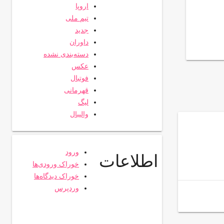
اروپا
تیم ملی
جدید
داوران
دسته‌بندی نشده
عکس
فوتبال
قهرمانی
لیگ
والیبال
ورود
اطلاعات
خوراک ورودی‌ها
خوراک دیدگاه‌ها
وردپرس