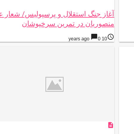
آغاز جنگ استقلال و پرسپولیس/ شعار عل
منصوریان در تمرین سرخپوشان
chat_bubble
access_time
0
10 years ago
description