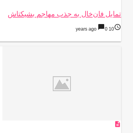
تمایل فان‌خال به جذب مهاجم بشیکتاش
chat_bubble
access_time
0
10 years ago
description