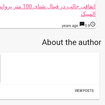
اتفاقی جالب در فینال شنای 100 متر پروا
المپیک
chat_bubble
access_time
0
9 years ago
About the author
VIEW POSTS