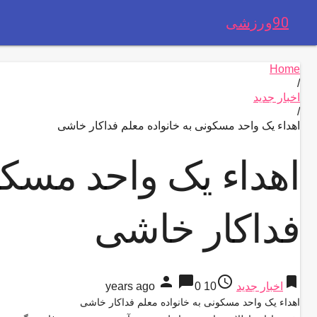
90ورزشی
Home
/
اخبار جدید
/
اهداء یک واحد مسکونی به خانواده معلم فداکار خاشی
اهداء یک واحد مسکو
فداکار خاشی
person
chat_bubble
access_time
bookmark
اخبار جدید
10 years ago
0
اهداء یک واحد مسکونی به خانواده معلم فداکار خاشی