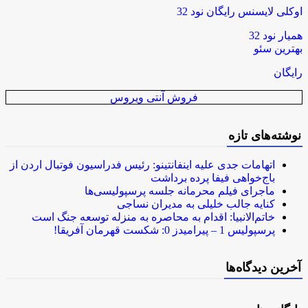
اوکلی لایسنس رایگان نود 32
همیار نود 32
بهترین سئو
رایگان
فروش آنتی ویروس
نوشته‌های تازه
اتهامات جدی علیه اینفانتینو: رئیس فدراسیون فوتبال اردن از
باج‌خواهی فیفا پرده برداشت
ماجرای فیلم محرمانه جلسه پرسپولیسی‌ها
کنایه جالب خلیلی به مدیران نساجی
خاتم‌الانبیا: اقدام به محاصره به منزله توسعه جنگ است
پرسپولیس 1 – پیرامیدز 0: شکست قهرمان آفریقا!
آخرین دیدگاه‌ها