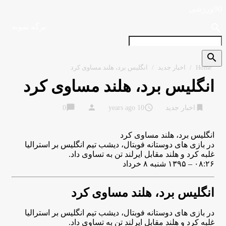
90ورزشی
search
برگه نمونه
search
Home
/
اخبار جدید
/
انگلیس برد، هلند مساوی کرد
انگلیس برد، هلند مساوی کرد
chat_bubble
person
access_time
bookmark
اخبار جدید
10 years ago
0
انگلیس برد، هلند مساوی کرد
در بازی های دوستانه فوبتال، دیشب تیم انگلیس بر استرالیا
غلبه کرد و هلند مقابل ایرلند تن به تساوی داد.
۰۸:۲۶ – ۱۳۹۵ شنبه ۸ خرداد
انگلیس برد، هلند مساوی کرد
در بازی های دوستانه فوبتال، دیشب تیم انگلیس بر استرالیا
غلبه کرد و هلند مقابل ایرلند تن به تساوی داد.