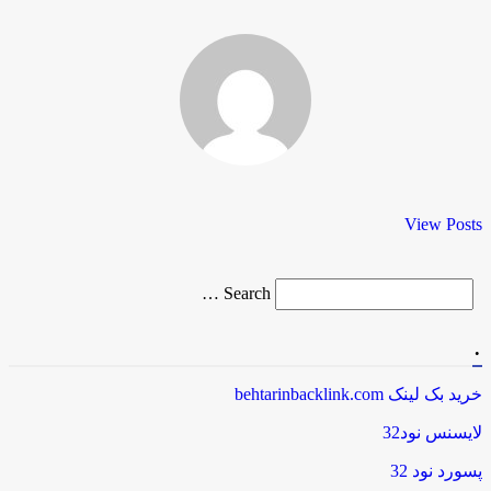
View Posts
Search
Search …
for
.
خرید بک لینک behtarinbacklink.com
لایسنس نود32
پسورد نود 32