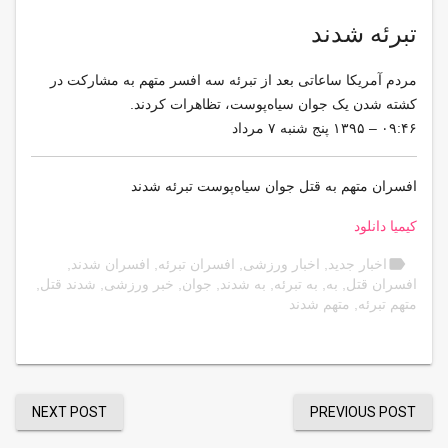
تبرئه شدند
مردم آمریکا ساعاتی بعد از تبرئه سه افسر متهم به مشارکت در
کشته شدن یک جوان سیاه‌پوست، تظاهرات کردند.
۰۹:۴۶ – ۱۳۹۵ پنج شنبه ۷ مرداد
افسران متهم به قتل جوان سیاه‌پوست تبرئه شدند
کیمیا دانلود
label
اخبار جدید
,
اخبار ورزشی
,
افسران تبرئه
,
افسران شدند
,
افسران قتل
,
به
,
به تبرئه
,
به شدند
,
جوان
,
خبر ورزشی
,
شدند قتل
,
متهم تبرئه
,
متهم شدند
NEXT POST
PREVIOUS POST