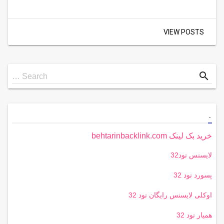
VIEW POSTS
Search
search
Search …
for
.
خرید بک لینک behtarinbacklink.com
لایسنس نود32
پسورد نود 32
اوکلی لایسنس رایگان نود 32
همیار نود 32