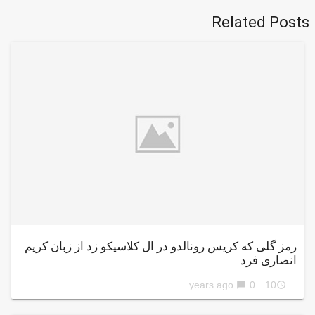
Related Posts
رمز گلی که کریس رونالدو در ال کلاسیکو زد از زبان کریم
انصاری فرد
0
10 years ago
chat_bubble
access_time