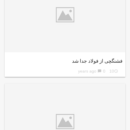
فشنگچی از فولاد جدا شد
0
10 years ago
chat_bubble
access_time