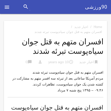
search
90ورزشی

Home
/
اخبار جدید
/
افسران متهم به قتل جوان سیاه‌پوست تبرئه شدند
افسران متهم به قتل جوان
سیاه‌پوست تبرئه شدند
chat_bubble
person
access_time
bookmark
اخبار جدید
10 years ago
0
افسران متهم به قتل جوان سیاه‌پوست تبرئه شدند
مردم آمریکا ساعاتی بعد از تبرئه سه افسر متهم به مشارکت در
کشته شدن یک جوان سیاه‌پوست، تظاهرات کردند.
۰۹:۴۶ – ۱۳۹۵ پنج شنبه ۷ مرداد
افسران متهم به قتل جوان سیاه‌پوست