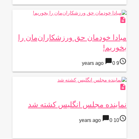
description
مبادا خودمان حق ورزشکاران‌مان را
بخوریم!
chat_bubble
access_time
0
9 years ago
description
نماینده مجلس انگلیس کشته شد
chat_bubble
access_time
0
10 years ago