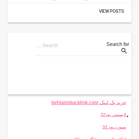
VIEW POSTS
Search for
Search …
search
خرید بک لینک behtarinbacklink.com
.
لایسنس نود32
پسورد نود 32