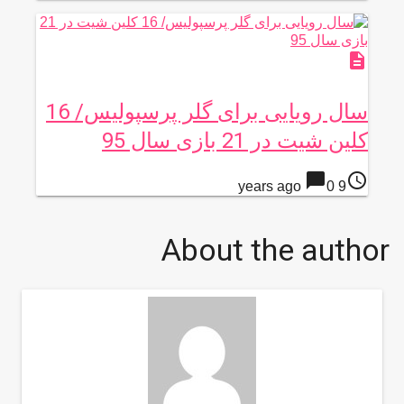
description
سال رویایی برای گلر پرسپولیس/ 16
کلین شیت در 21 بازی سال 95
chat_bubble
access_time
0
9 years ago
About the author