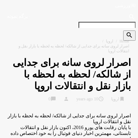
90ورزشی
search
برگه نمونه
search
Home
/
اروپا
/
اصرار لروی سانه برای جدایی از شالکه/ لحظه به لحظه با بازار نقل و
انتقالات اروپا
اصرار لروی سانه برای جدایی
از شالکه/ لحظه به لحظه با
بازار نقل و انتقالات اروپا
chat_bubble
person
access_time
bookmark
اروپا
10 years ago
0
اصرار لروی سانه برای جدایی از شالکه/ لحظه به لحظه با بازار
نقل و انتقالات اروپا
با پایان رقابت های یورو 2016، اکنون بازار نقل و انتقالات
تابستانی، مهمترین اخبار دنیای فوتبال را به خود اختصاص داده