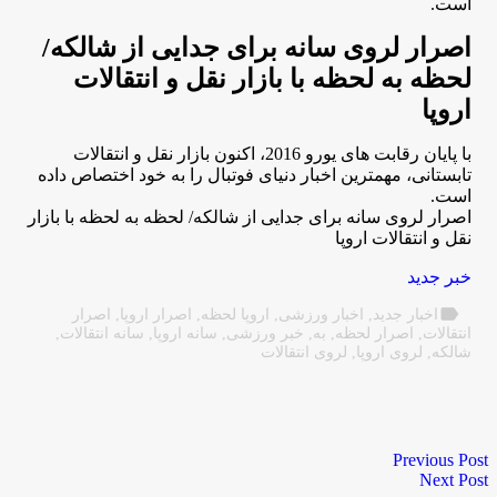
است.
اصرار لروی سانه برای جدایی از شالکه/
لحظه به لحظه با بازار نقل و انتقالات
اروپا
با پایان رقابت های یورو 2016، اکنون بازار نقل و انتقالات
تابستانی، مهمترین اخبار دنیای فوتبال را به خود اختصاص داده
است.
اصرار لروی سانه برای جدایی از شالکه/ لحظه به لحظه با بازار
نقل و انتقالات اروپا
خبر جدید
label
اخبار جدید
,
اخبار ورزشی
,
اروپا لحظه
,
اصرار اروپا
,
اصرار
انتقالات
,
اصرار لحظه
,
به
,
خبر ورزشی
,
سانه اروپا
,
سانه انتقالات
,
شالکه
,
لروی اروپا
,
لروی انتقالات
Previous Post
Next Post