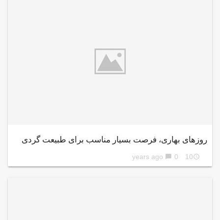
روزهای بهاری، فرصت بسیار مناسب برای طبیعت گردی
0
10 years ago
chat_bubble
access_time