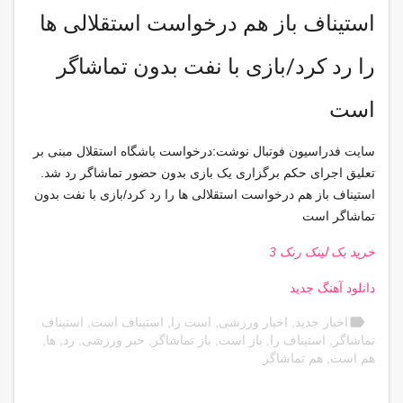
استیناف باز هم درخواست استقلالی ها
را رد کرد/بازی با نفت بدون تماشاگر
است
سایت فدراسیون فوتبال نوشت:درخواست باشگاه استقلال مبنی بر
تعلیق اجرای حکم برگزاری یک بازی بدون حضور تماشاگر رد شد.
استیناف باز هم درخواست استقلالی ها را رد کرد/بازی با نفت بدون
تماشاگر است
خرید بک لینک رنک 3
دانلود آهنگ جدید
label
اخبار جدید
,
اخبار ورزشی
,
است را
,
استیناف است
,
استیناف
تماشاگر
,
استیناف را
,
باز است
,
باز تماشاگر
,
خبر ورزشی
,
رد
,
ها
,
هم است
,
هم تماشاگر