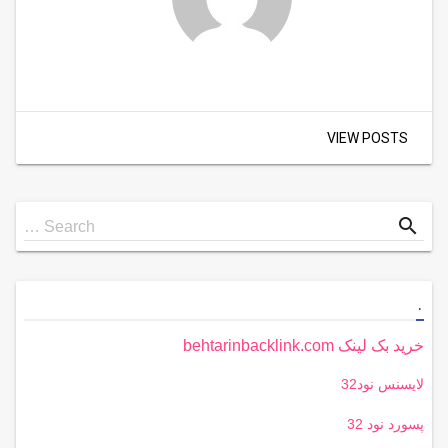
VIEW POSTS
Search
search
Search …
for
.
خرید بک لینک behtarinbacklink.com
لایسنس نود32
پسورد نود 32