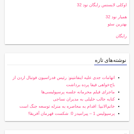
اوکلی لایسنس رایگان نود 32
همیار نود 32
بهترین سئو
رایگان
نوشته‌های تازه
اتهامات جدی علیه اینفانتینو: رئیس فدراسیون فوتبال اردن از
باج‌خواهی فیفا پرده برداشت
ماجرای فیلم محرمانه جلسه پرسپولیسی‌ها
کنایه جالب خلیلی به مدیران نساجی
خاتم‌الانبیا: اقدام به محاصره به منزله توسعه جنگ است
پرسپولیس 1 – پیرامیدز 0: شکست قهرمان آفریقا!