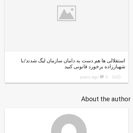
استقلالی ها هم دست به دامان سازمان لیگ شدند/با
شهباززاده برخورد قانونی کنید
0
10 years ago
chat_bubble
access_time
About the author