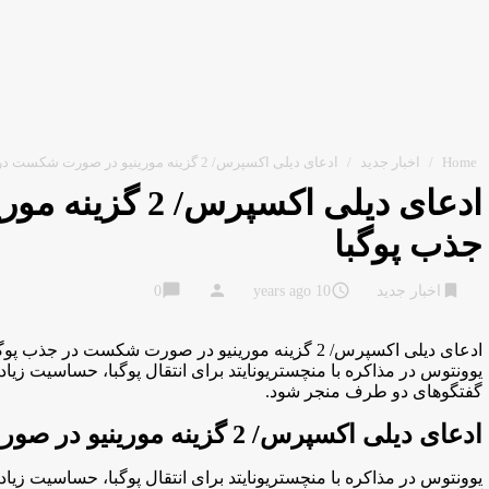
Home
/
اخبار جدید
/
ادعای دیلی اکسپرس/ 2 گزینه مورینیو در صورت شکست در جذب پوگبا
ادعای دیلی اکسپ
جذب پوگبا
chat_bubble
person
access_time
bookmark
اخبار جدید
10 years ago
0
ادعای دیلی اکسپرس/ 2 گزینه مورینیو در صورت شکست در جذب پوگبا
یوونتوس در مذاکره با منچستریونایتد برای انتقال پوگبا، حساسیت 
گفتگوهای دو طرف منجر شود.
ادعای دیلی اکسپرس/ 2 گزینه مورینیو در صورت شکست در جذب پوگبا
یوونتوس در مذاکره با منچستریونایتد برای انتقال پوگبا، حساسیت 