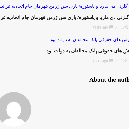
 گلزنی دی ماریا و پاستوره/ پاری سن ژرمن قهرمان جام اتحادیه فر
chat_bubble
0
10 years ago
access_time
ش های حقوقی پاتک مخالفان به دولت بود
chat_bubble
0
10 years ago
access_time
About the aut