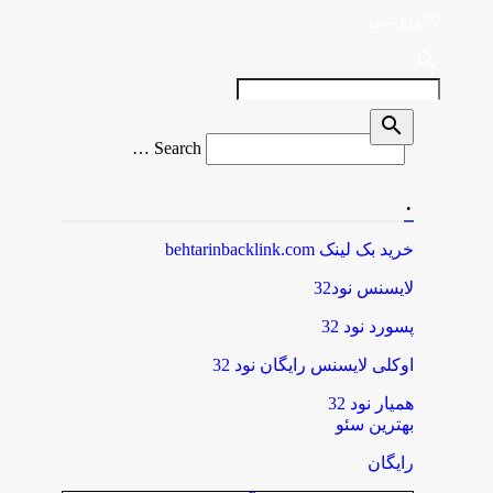
90ورزشی
search
search
Search
Search …
for
.
خرید بک لینک behtarinbacklink.com
لایسنس نود32
پسورد نود 32
اوکلی لایسنس رایگان نود 32
همیار نود 32
بهترین سئو
رایگان