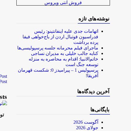
فروش آنتی ویروس
نوشته‌های تازه
اتهامات جدی علیه اینفانتینو: رئیس
فدراسیون فوتبال اردن از باج‌خواهی فیفا
پرده برداشت
ماجرای فیلم محرمانه جلسه پرسپولیسی‌ها
کنایه جالب خلیلی به مدیران نساجی
خاتم‌الانبیا: اقدام به محاصره به منزله
توسعه جنگ است
پرسپولیس 1 – پیرامیدز 0: شکست قهرمان
آفریقا!
Post
Post
آخرین دیدگاه‌ها
sts
بایگانی‌ها
تو
آگوست 2026
جولای 2026