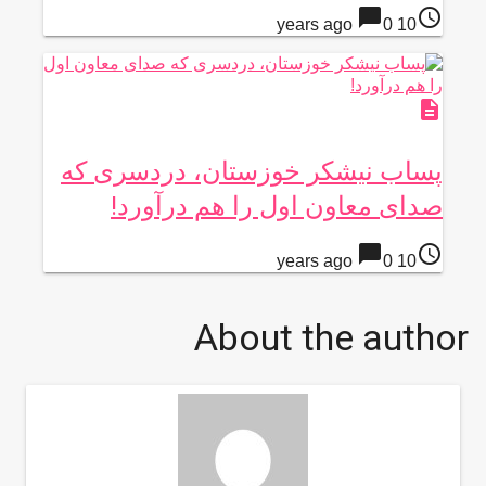
chat_bubble
access_time
0
10 years ago
description
پساب نیشکر خوزستان، دردسری که
صدای معاون اول را هم درآورد!
chat_bubble
access_time
0
10 years ago
About the author