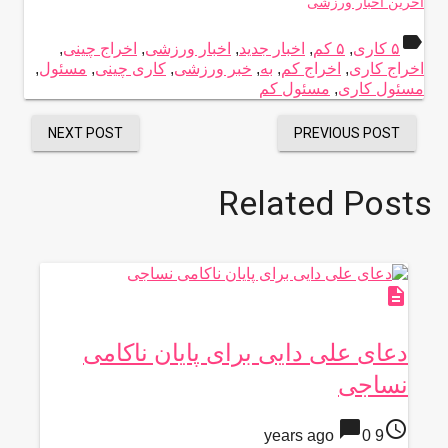
آخرین اخبار ورزشی
label
۵ کاری
,
۵ کم
,
اخبار جدید
,
اخبار ورزشی
,
اخراج چینی
,
اخراج کاری
,
اخراج کم
,
به
,
خبر ورزشی
,
کاری چینی
,
مسئول
,
مسئول کاری
,
مسئول کم
NEXT POST
PREVIOUS POST
Related Posts
description
دعای علی دایی برای پایان ناکامی
نساجی
chat_bubble
access_time
0
9 years ago