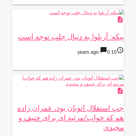
description
پیکه: آربلوا به دنبال جلب توجه است
chat_bubble
access_time
0
10 years ago
description
چپ استقلال اتوبان بود، عمران زاده
هم که خواب/مرثیه ای برای حنیف و
مجیدی