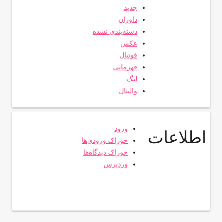
جدید
داوران
دسته‌بندی نشده
عکس
فوتبال
قهرمانی
لیگ
والیبال
ورود
اطلاعات
خوراک ورودی‌ها
خوراک دیدگاه‌ها
وردپرس