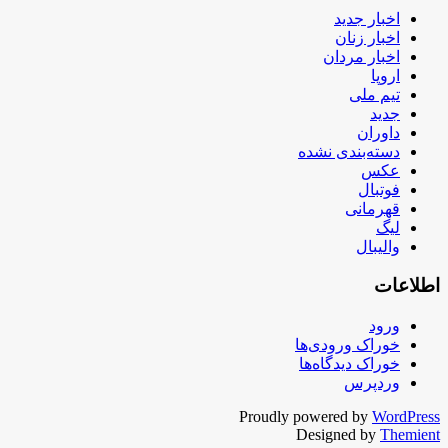
اخبار جدید
اخبار زنان
اخبار مردان
اروپا
تیم ملی
جدید
داوران
دسته‌بندی نشده
عکس
فوتبال
قهرمانی
لیگ
والیبال
اطلاعات
ورود
خوراک ورودی‌ها
خوراک دیدگاه‌ها
وردپرس
Proudly powered by
WordPress
Designed by
Themient