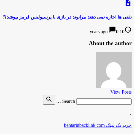
description
نفتی ها اجازه نمی دهند بیرانوند در بازی با پرسپولیس قرمز بپوشد؟!
chat_bubble
access_time
0
10 years ago
About the author
View Posts
Search
search
Search …
for
.
خرید بک لینک behtarinbacklink.com