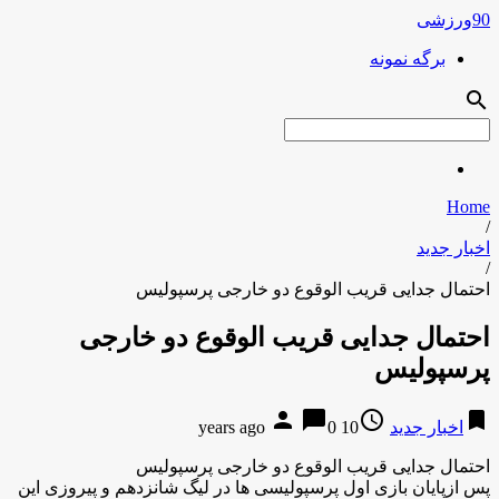
90ورزشی
برگه نمونه
search
Home
/
اخبار جدید
/
احتمال جدایی قریب الوقوع دو خارجی پرسپولیس
احتمال جدایی قریب الوقوع دو خارجی
پرسپولیس
person
chat_bubble
access_time
bookmark
اخبار جدید
10 years ago
0
احتمال جدایی قریب الوقوع دو خارجی پرسپولیس
پس ازپایان بازی اول پرسپولیسی ها در لیگ شانزدهم و پیروزی این