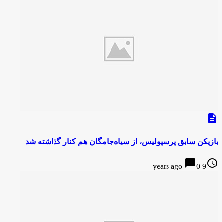
description
بازیکن سابق پرسپولیس، از سیاه‌جامگان هم کنار گذاشته شد
chat_bubble
access_time
0
9 years ago