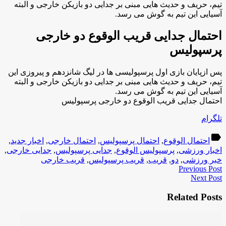
تیم، حریف و حدیث هایی مبنی بر جدایی دو بازیکن خارجی و البته
آسیایی این تیم به گوش می رسد.
احتمال جدایی قریب الوقوع دو خارجی
پرسپولیس
پس ازپایان بازی اول پرسپولیسی ها در لیگ شانزدهم و پیروزی این
تیم، حریف و حدیث هایی مبنی بر جدایی دو بازیکن خارجی و البته
آسیایی این تیم به گوش می رسد.
احتمال جدایی قریب الوقوع دو خارجی پرسپولیس
تلگرام
label
احتمال الوقوع
,
احتمال پرسپولیس
,
احتمال خارجی
,
اخبار جدید
,
اخبار ورزشی
,
پرسپولیس الوقوع
,
جدایی پرسپولیس
,
جدایی خارجی
,
خبر ورزشی
,
دو
,
قریب
,
قریب پرسپولیس
,
قریب خارجی
Previous Post
Next Post
Related Posts