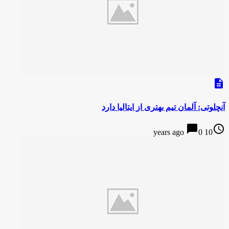
description
آنچلوتی: آلمان تیم بهتری از ایتالیا دارد
chat_bubble
access_time
0
10 years ago