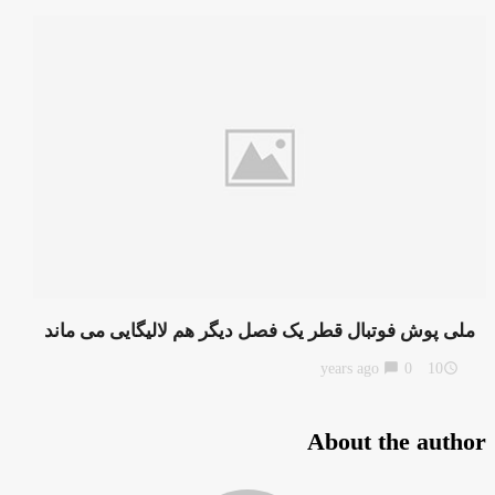
ملی پوش فوتبال قطر یک فصل دیگر هم لالیگایی می ماند
chat_bubble
0
10 years ago
access_time
About the author