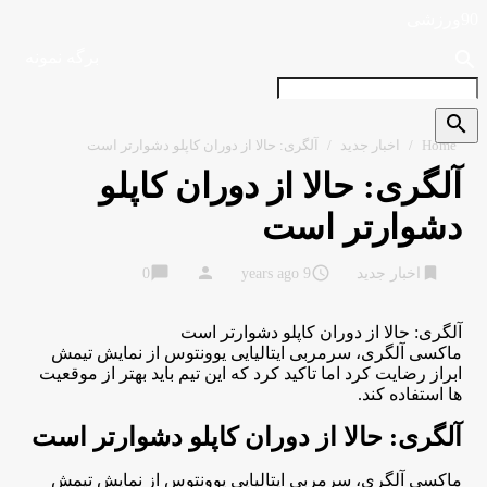
90ورزشی
search
برگه نمونه
search
Home
/
اخبار جدید
/
آلگری: حالا از دوران کاپلو دشوارتر است
آلگری: حالا از دوران کاپلو
دشوارتر است
chat_bubble
person
access_time
bookmark
اخبار جدید
9 years ago
0
آلگری: حالا از دوران کاپلو دشوارتر است
ماکسی آلگری، سرمربی ایتالیایی یوونتوس از نمایش تیمش
ابراز رضایت کرد اما تاکید کرد که این تیم باید بهتر از موقعیت
ها استفاده کند.
آلگری: حالا از دوران کاپلو دشوارتر است
ماکسی آلگری، سرمربی ایتالیایی یوونتوس از نمایش تیمش