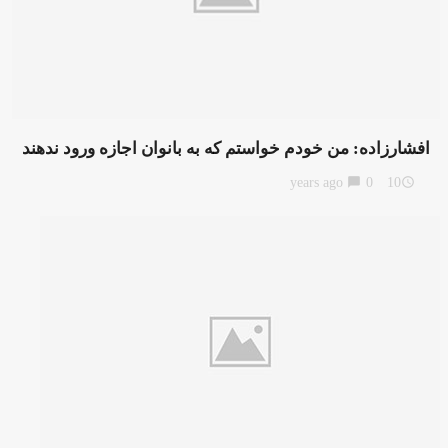
افشارزاده: من خودم خواستم که به بانوان اجازه ورود ندهند
chat_bubble
0
10 years ago
access_time