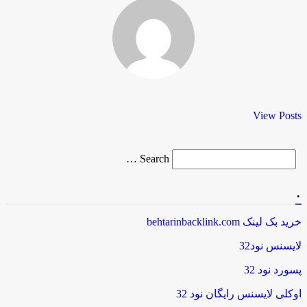
View Posts
Search
Search …
for
.
خرید بک لینک behtarinbacklink.com
لایسنس نود32
پسورد نود 32
اوکلی لایسنس رایگان نود 32