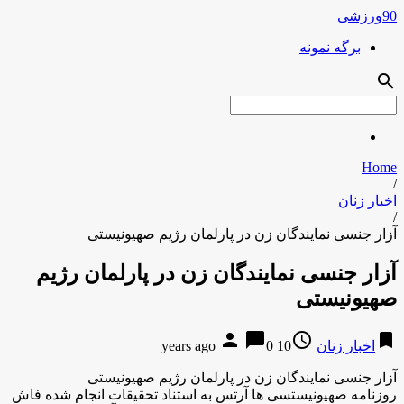
90ورزشی
برگه نمونه
search
Home
/
اخبار زنان
/
آزار جنسی نمایندگان زن در پارلمان رژیم صهیونیستی
آزار جنسی نمایندگان زن در پارلمان رژیم
صهیونیستی
person
chat_bubble
access_time
bookmark
اخبار زنان
10 years ago
0
آزار جنسی نمایندگان زن در پارلمان رژیم صهیونیستی
روزنامه صهیونیستسی ها آرتس به استناد تحقیقات انجام شده فاش