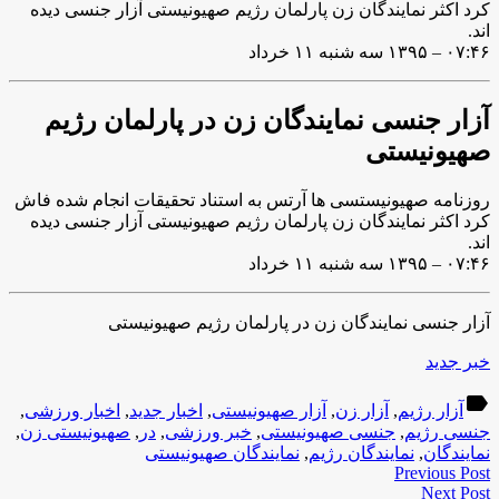
کرد اکثر نمایندگان زن پارلمان رژیم صهیونیستی آزار جنسی دیده
اند.
۰۷:۴۶ – ۱۳۹۵ سه شنبه ۱۱ خرداد
آزار جنسی نمایندگان زن در پارلمان رژیم
صهیونیستی
روزنامه صهیونیستسی ها آرتس به استناد تحقیقات انجام شده فاش
کرد اکثر نمایندگان زن پارلمان رژیم صهیونیستی آزار جنسی دیده
اند.
۰۷:۴۶ – ۱۳۹۵ سه شنبه ۱۱ خرداد
آزار جنسی نمایندگان زن در پارلمان رژیم صهیونیستی
خبر جدید
label
آزار رژیم
,
آزار زن
,
آزار صهیونیستی
,
اخبار جدید
,
اخبار ورزشی
,
جنسی رژیم
,
جنسی صهیونیستی
,
خبر ورزشی
,
در
,
صهیونیستی زن
,
نمایندگان
,
نمایندگان رژیم
,
نمایندگان صهیونیستی
Previous Post
Next Post