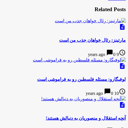
Related Posts
description
مارتینز: رئال خواهان جذب من است
chat_bubble
access_time
0
9 years ago
description
لوفیگارو: مسئله فلسطین رو به فراموشی است
chat_bubble
access_time
0
10 years ago
description
آنچه استقلال و منصوریان به دنبالش هستند!