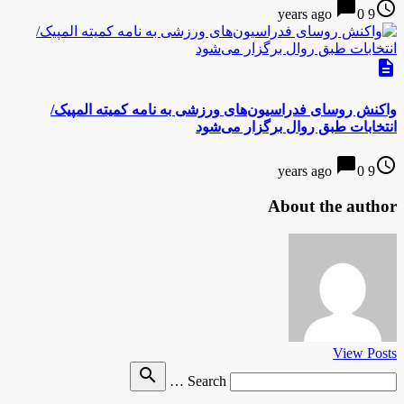
chat_bubble
access_time
0
9 years ago
description
واکنش روسای فدراسیون‌های ورزشی به نامه کمیته المپیک/
انتخابات طبق روال برگزار می‌شود
chat_bubble
access_time
0
9 years ago
About the author
View Posts
Search
search
Search …
for